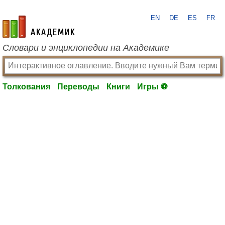
EN
DE
ES
FR
academic.ru
Словари и энциклопедии на Академике
Толкования
Переводы
Книги
Игры ⚽