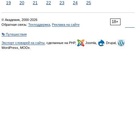
19
20
21
22
23
24
25
© Академик, 2000-2026
18+
Обратная связь:
Техподдержка
,
Реклама на сайте
👣 Путешествия
Экспорт словарей на сайты
, сделанные на PHP,
Joomla,
Drupal,
WordPress, MODx.